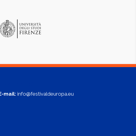
Contattaci
E-mail:
info@festivaldeuropa.eu