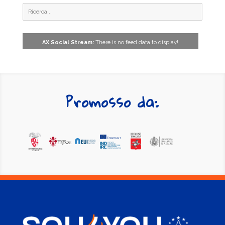
AX Social Stream:
There is no feed data to display!
Promosso da: