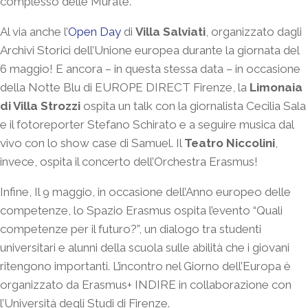
complesso delle Murate.
Al via anche l’
Open Day
di
Villa Salviati
, organizzato dagli
Archivi Storici dell’Unione europea durante la giornata del
6 maggio! E ancora – in questa stessa data – in occasione
della Notte Blu di EUROPE DIRECT Firenze, la
Limonaia
di Villa Strozzi
ospita un talk con la giornalista Cecilia Sala
e il fotoreporter Stefano Schirato e a seguire musica dal
vivo con lo show case di Samuel. Il
Teatro Niccolini
,
invece, ospita il concerto dell’Orchestra Erasmus!
Infine, Il 9 maggio, in occasione dell’Anno europeo delle
competenze, lo Spazio Erasmus ospita l’evento “Quali
competenze per il futuro?”, un dialogo tra studenti
universitari e alunni della scuola sulle abilità che i giovani
ritengono importanti. L’incontro nel Giorno dell’Europa è
organizzato da Erasmus+ INDIRE in collaborazione con
l’Università degli Studi di Firenze.