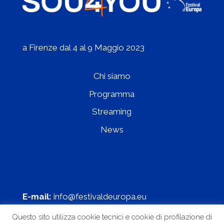
a Firenze dal 4 al 9 Maggio 2023
Chi siamo
Programma
Streaming
News
Contattaci
E-mail:
info@festivaldeuropa.eu
Questo sito utilizza cookie tecnici e cookie di profilazione di