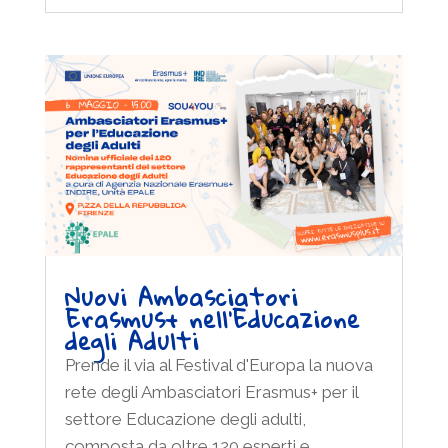
Nuovi Ambasciatori
Erasmus+ nell’Educazione
degli Adulti
Prende il via al Festival d'Europa la nuova
rete degli Ambasciatori Erasmus+ per il
settore Educazione degli adulti,
composta da oltre 120 esperti e