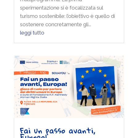
sperimentazione si è focalizzata sul
turismo sostenibile: l’obiettivo è quello di
sostenere concretamente gli...
leggi tutto
Fai un passo avanti,
Europa!