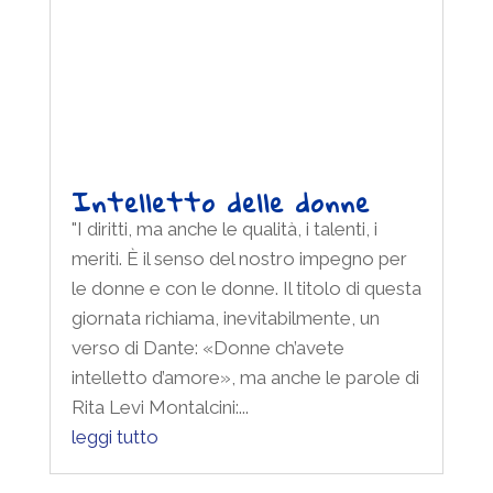
Intelletto delle donne
"I diritti, ma anche le qualità, i talenti, i
meriti. È il senso del nostro impegno per
le donne e con le donne. Il titolo di questa
giornata richiama, inevitabilmente, un
verso di Dante: «Donne ch’avete
intelletto d’amore», ma anche le parole di
Rita Levi Montalcini:...
leggi tutto