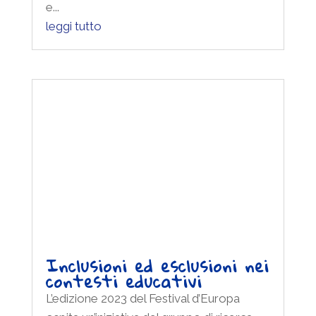
leggi tutto
Inclusioni ed esclusioni nei
contesti educativi
L’edizione 2023 del Festival d’Europa
ospita un’iniziativa del gruppo di ricerca