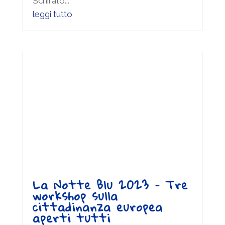
leggi tutto
La Notte Blu 2023 – Tre
workshop sulla
cittadinanza europea
aperti tutti
La Notte Blu torna il 6 maggio 2023 con