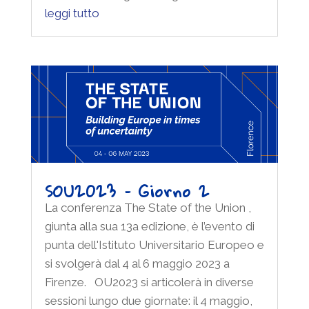
leggi tutto
SOU2023 – Giorno 2
La conferenza The State of the Union ,
giunta alla sua 13a edizione, è l’evento di
punta dell'Istituto Universitario Europeo e
si svolgerà dal 4 al 6 maggio 2023 a
Firenze. OU2023 si articolerà in diverse
sessioni lungo due giornate: il 4 maggio,