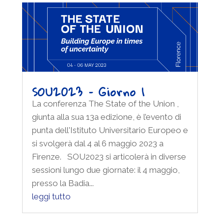
SOU2023 – Giorno 1
La conferenza The State of the Union ,
giunta alla sua 13a edizione, è l’evento di
punta dell'Istituto Universitario Europeo e
si svolgerà dal 4 al 6 maggio 2023 a
Firenze. SOU2023 si articolerà in diverse
sessioni lungo due giornate: il 4 maggio,
presso la Badia...
leggi tutto