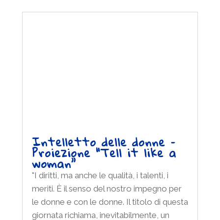
Intelletto delle donne –
Proiezione “Tell it like a
woman”
"I diritti, ma anche le qualità, i talenti, i
meriti. È il senso del nostro impegno per
le donne e con le donne. Il titolo di questa
giornata richiama, inevitabilmente, un
verso di Dante: «Donne ch’avete