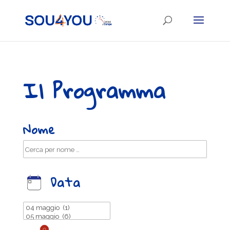
Il Programma
Nome
Data