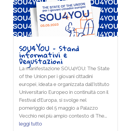
SOU4YOU – Stand
informativi e
Degustazioni
La manifestazione SOU4YOU: The State
of the Union per i giovani cittadini
europei, ideata e organizzata dall’Istituto
Universitario Europeo in continuità con il
Festival d’Europa, si svolge nel
pomeriggio del 5 maggio a Palazzo
Vecchio nel più ampio contesto di The...
leggi tutto